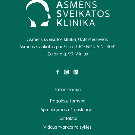
Asmens sveikatos klinika, UAB Mednetas
Asmens sveikatos priežiūros LICENCIJA Nr.
4031
Žalgirio g. 90, Vilnius
Informacija
Pagalbos tarnyba
Apmokėjimas už paslaugas
Kontaktai
Vidaus tvarkos taisyklės