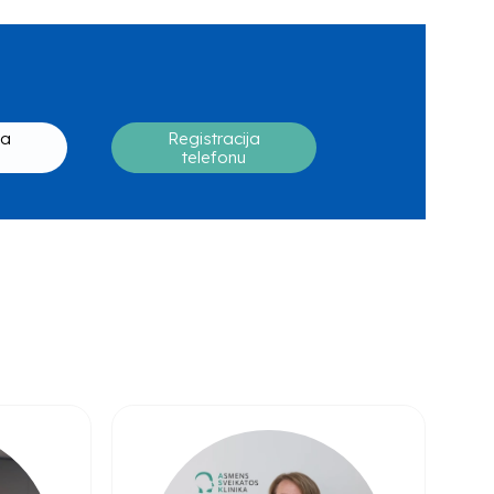
ja
Registracija
telefonu