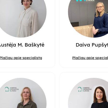
ustėja M. Baškytė
Daiva Pupšy
Plačiau apie specialistą
Plačiau apie special