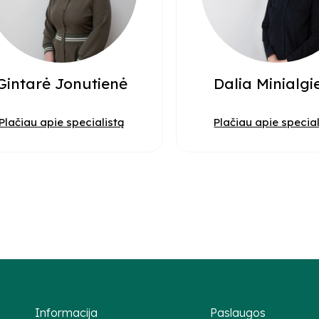
Gintarė Jonutienė
Dalia Minialgi
Plačiau apie specialistą
Plačiau apie special
Informacija
Paslaugos