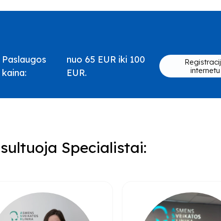
Paslaugos
nuo 65 EUR iki 100
Registraci
internetu
kaina:
EUR.
sultuoja Specialistai: