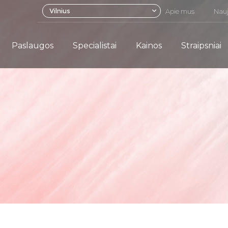
Vilnius
Apie mus
Nauj
Paslaugos
Specialistai
Kainos
Straipsniai