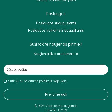
Paslaugos
Paslaugos suaugusiems
Paslaugos vaikams ir paaugliams
Sužinokite naujienas pirmieji!
Naujienlaiškio prenumerata
Sutinku su privatumo politika ir slapukais
Prenumeruoti
© 2024 Visos teisės saugomos
Sukurta:
TEXUS