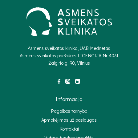
Asmens sveikatos klinika, UAB Mednetas
Asmens sveikatos priežiūros LICENCIJA Nr.
4031
Žalgirio g. 90, Vilnius
Informacija
Pagalbos tarnyba
Apmokėjimas už paslaugas
Kontaktai
Vidaus tvarkos taisyklės