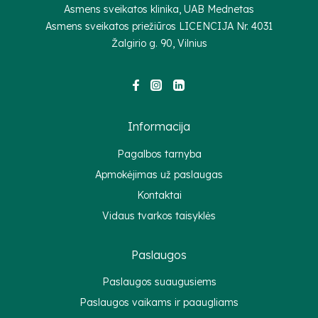
Asmens sveikatos klinika, UAB Mednetas
Asmens sveikatos priežiūros LICENCIJA Nr.
4031
Žalgirio g. 90, Vilnius
Informacija
Pagalbos tarnyba
Apmokėjimas už paslaugas
Kontaktai
Vidaus tvarkos taisyklės
Paslaugos
Paslaugos suaugusiems
Paslaugos vaikams ir paaugliams