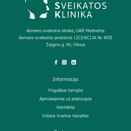
Asmens sveikatos klinika, UAB Mednetas
Asmens sveikatos priežiūros LICENCIJA Nr.
4031
Žalgirio g. 90, Vilnius
Informacija
Pagalbos tarnyba
Apmokėjimas už paslaugas
Kontaktai
Vidaus tvarkos taisyklės