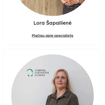
Lora Šapailienė
Plačiau apie specialistą