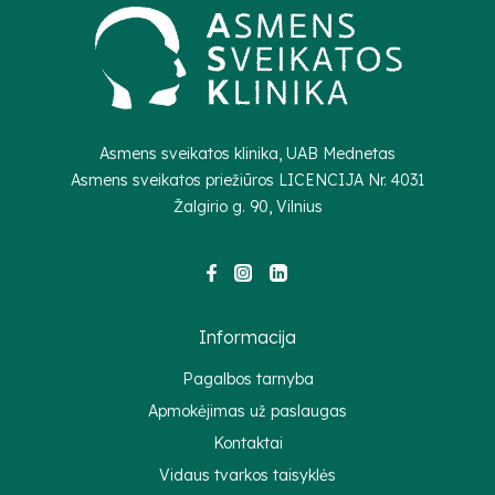
Asmens sveikatos klinika, UAB Mednetas
Asmens sveikatos priežiūros LICENCIJA Nr.
4031
Žalgirio g. 90, Vilnius
Informacija
Pagalbos tarnyba
Apmokėjimas už paslaugas
Kontaktai
Vidaus tvarkos taisyklės