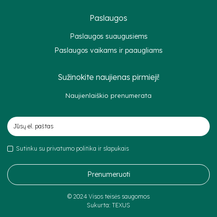
Paslaugos
Paslaugos suaugusiems
Paslaugos vaikams ir paaugliams
Sužinokite naujienas pirmieji!
Naujienlaiškio prenumerata
Sutinku su privatumo politika ir slapukais
Prenumeruoti
© 2024 Visos teisės saugomos
Sukurta:
TEXUS