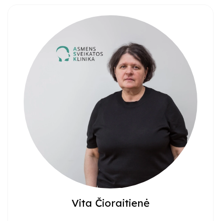
Vita Čioraitienė