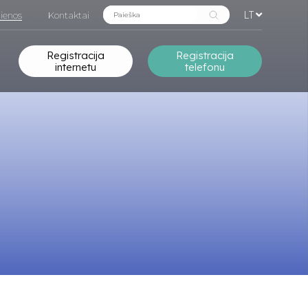
LT
ienos
Kontaktai
Registracija
Registracija
internetu
telefonu