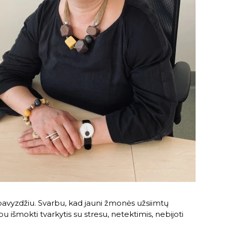
vo pavyzdžiu. Svarbu, kad jauni žmonės užsiimtų
 išmokti tvarkytis su stresu, netektimis, nebijoti