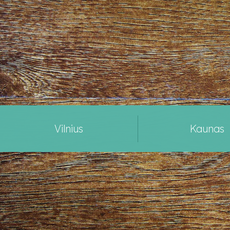
Vilnius
Kaunas