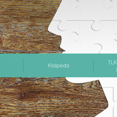
TL
Klaipėda