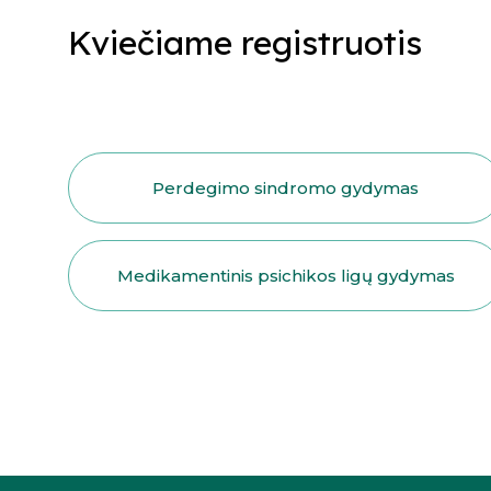
Kviečiame registruotis
Perdegimo sindromo gydymas
Medikamentinis psichikos ligų gydymas