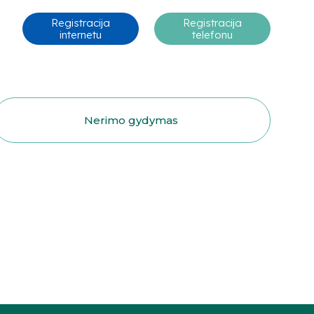
Registracija
Registracija
internetu
telefonu
Nerimo gydymas