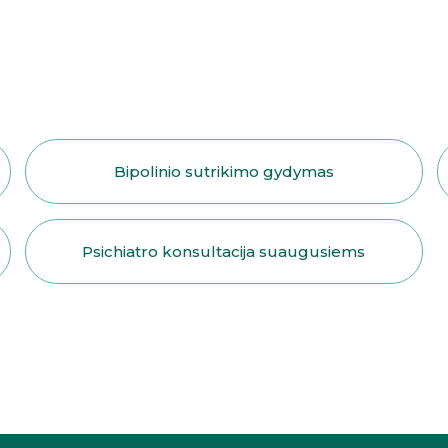
Bipolinio sutrikimo gydymas
Psichiatro konsultacija suaugusiems