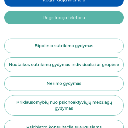
Registracija telefonu
Bipolinio sutrikimo gydymas
Nuotaikos sutrikimų gydymas individualiai ar grupėse
Nerimo gydymas
Priklausomybių nuo psichoaktyviųjų medžiagų
gydymas
Psichiatro konsultacija suaugusiems