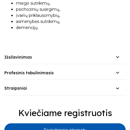
miego sutrikimų,
psichozinių susirgimų,
įvairių priklausomybių,
asmenybės sutrikimų,
demencijų.
Išsilavinimas
Profesinis tobulinimasis
Straipsniai
Kviečiame registruotis
Registracija internetu