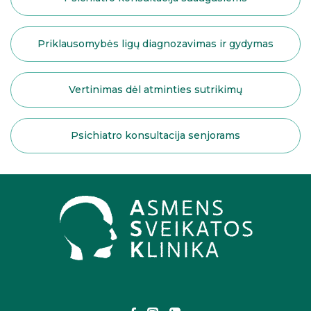
Priklausomybės ligų diagnozavimas ir gydymas
Vertinimas dėl atminties sutrikimų
Psichiatro konsultacija senjorams